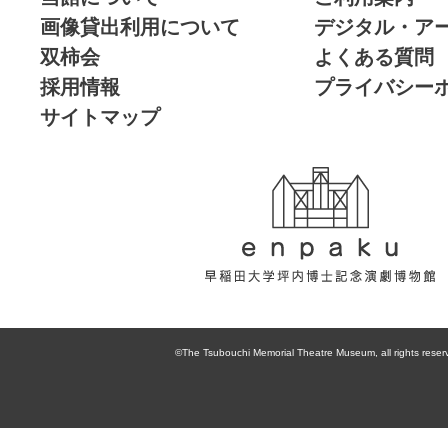
画像貸出利用について
デジタル・ア
双柿会
よくある質問
採用情報
プライバシー
サイトマップ
enpaku 早稲田
大学坪内博士記
©The Tsubouchi Memorial Theatre Museum, all rights reser
念演劇博物館