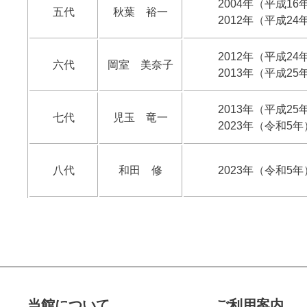
2004年（平成16
五代
秋葉 裕一
2012年（平成24
2012年（平成24
六代
岡室 美奈子
2013年（平成25
2013年（平成25
七代
児玉 竜一
2023年（令和5年
八代
和田 修
2023年（令和5年
当館について
ご利用案内