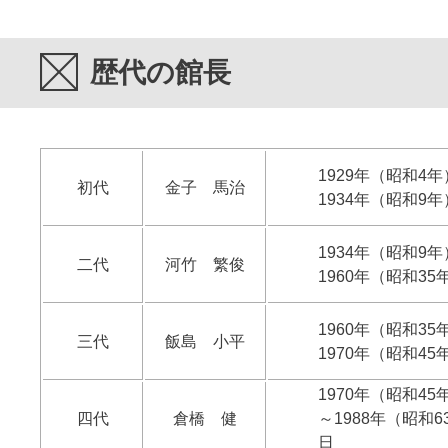
歴代の館長
1929年（昭和4年
初代
金子 馬治
1934年（昭和9年
1934年（昭和9年
二代
河竹 繁俊
1960年（昭和35
1960年（昭和35
三代
飯島 小平
1970年（昭和45
1970年（昭和45
四代
倉橋 健
～1988年（昭和6
日