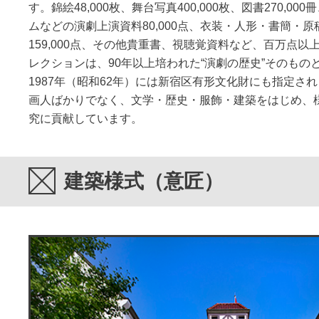
す。錦絵48,000枚、舞台写真400,000枚、図書270,0
ムなどの演劇上演資料80,000点、衣装・人形・書簡・
159,000点、その他貴重書、視聴覚資料など、百万点
レクションは、90年以上培われた“演劇の歴史”そのもの
1987年（昭和62年）には新宿区有形文化財にも指定さ
画人ばかりでなく、文学・歴史・服飾・建築をはじめ、
究に貢献しています。
建築様式（意匠）