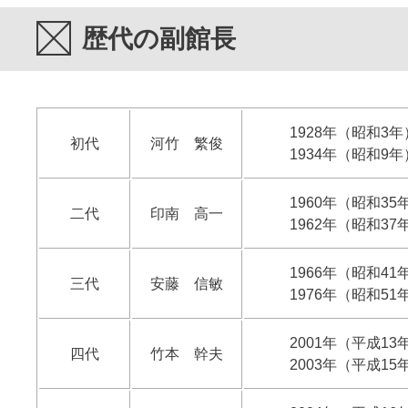
歴代の副館長
1928年（昭和3年
初代
河竹 繁俊
1934年（昭和9年
1960年（昭和35
二代
印南 高一
1962年（昭和37
1966年（昭和41
三代
安藤 信敏
1976年（昭和51
2001年（平成13
四代
竹本 幹夫
2003年（平成15