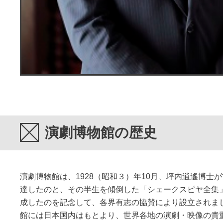
演劇博物館の歴史
演劇博物館は、1928（昭和３）年10月、坪内逍遙博士が
達したのと、その半生を傾倒した「シェークスピヤ全集」
成したのを記念して、各界有志の協賛により設立されま
館には日本国内はもとより、世界各地の演劇・映像の貴