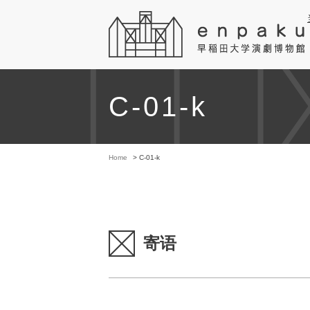
C-01-k
Home
> C-01-k
寄语