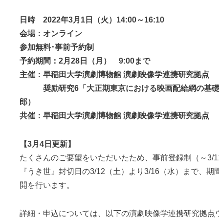
日時 2022年3月1日（火）14:00～16:10
会場：オンライン
参加無料･事前予約制
予約期間：2月28日（月） 9:00まで
主催：早稲田大学演劇博物館 演劇映像学連携研究拠点
奨励研究6「大正期東京における映画配給網の基礎
郎）
共催：早稲田大学演劇博物館 演劇映像学連携研究拠点
【3月4日更新】
たくさんのご要望をいただいたため、事前登録制（～3/11 
『うき世』封切日の3/12（土）より3/16（水）まで、
開を行います。
詳細・申込については、以下の演劇映像学連携研究拠点