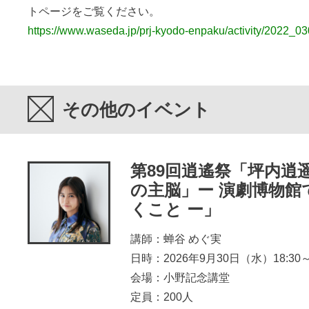
トページをご覧ください。
https://www.waseda.jp/prj-kyodo-enpaku/activity/2022_03
その他のイベント
第89回逍遙祭「坪内逍
の主脳」ー 演劇博物館
くこと ー」
講師：蝉谷 めぐ実
日時：2026年9月30日（水）18:30～2
会場：小野記念講堂
定員：200人