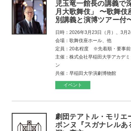
児玉竜一館長の講義で
月大歌舞伎」 〜歌舞伎
別講義と演博ツアー付
日時：2026年3月23日（月）、3月
会場：歌舞伎座ホール、他
定員：20名程度 ※先着順・要事
主催：株式会社早稲田大学アカデミ
ン
共催：早稲田大学演劇博物館
イベント
劇団テアトル・モリエ
ボンヌ『スガナレルあ