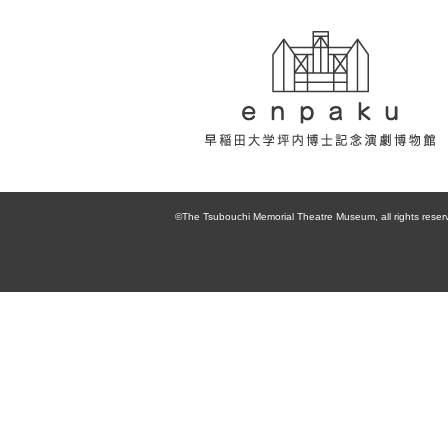
enpaku 早稲田
大学坪内博士記
©The Tsubouchi Memorial Theatre Museum, all rights reser
念演劇博物館