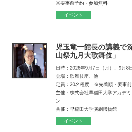
※要事前予約・参加無料
イベント
児玉竜一館長の講義で
山祭九月大歌舞伎」
日時：2026年9月7日（月）、9月8
会場：歌舞伎座、他
定員：20名程度 ※先着順・要事
主催：株式会社早稲田大学アカデミ
ン
共催：早稲田大学演劇博物館
イベント