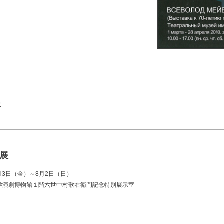
展
展
7月3日（金）～8月2日（日）
学演劇博物館１階六世中村歌右衛門記念特別展示室