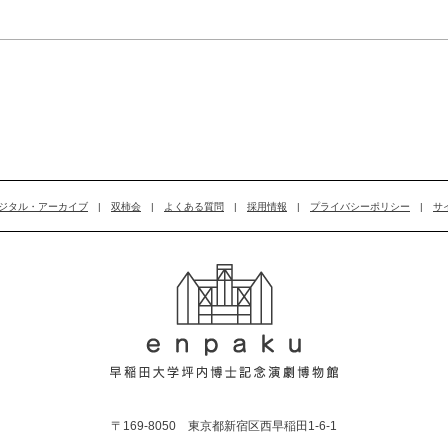
ジタル・アーカイブ
|
双柿会
|
よくある質問
|
採用情報
|
プライバシーポリシー
|
サ
〒169-8050 東京都新宿区西早稲田1-6-1