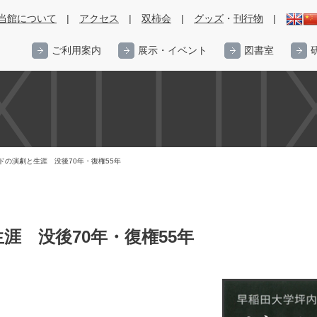
当館について
|
アクセス
|
双柿会
|
グッズ
・
刊行物
|
ご利用案内
展示・イベント
図書室
ドの演劇と生涯 没後70年・復権55年
涯 没後70年・復権55年