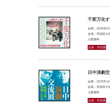
千変万化す
会期：2026年
会場：早稲田大学
入館無料
企画・特別展
日中演劇交
会期：2025年1
会場：早稲田大学
入館無料
企画・特別展