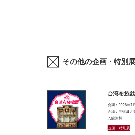
その他の企画・特別
台湾布袋戯
会期：2026年
会場：早稲田大
入館無料
企画・特別展