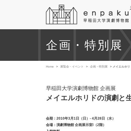
企画・特別展
Home
>
展覧会・イベント
>
企画・特別展
> メイエルホリ
早稲田大学演劇博物館 企画展
メイエルホリドの演劇と生
会期：2010年3月1日（日）- 4月28日（水）
会場：演劇博物館 企画展示室Ⅰ（2階）