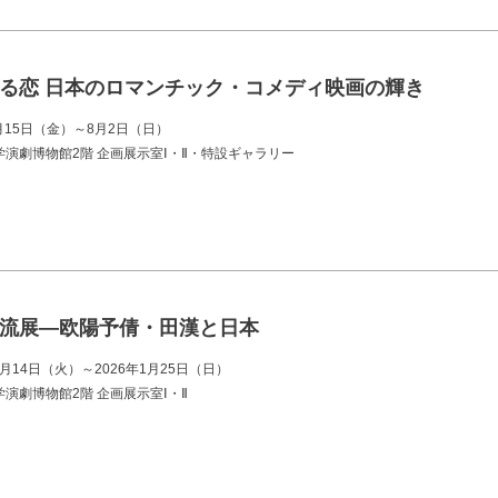
る恋 日本のロマンチック・コメディ映画の輝き
5月15日（金）～8月2日（日）
演劇博物館2階 企画展示室Ⅰ・Ⅱ・特設ギャラリー
流展―欧陽予倩・田漢と日本
0月14日（火）～2026年1月25日（日）
演劇博物館2階 企画展示室Ⅰ・Ⅱ