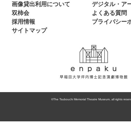
画像貸出利用について
デジタル・ア
双柿会
よくある質問
採用情報
プライバシー
サイトマップ
enpaku 早稲田
大学坪内博士記
©The Tsubouchi Memorial Theatre Museum, all rights reser
念演劇博物館