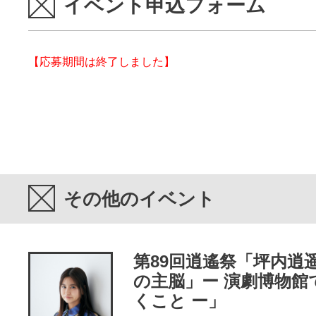
イベント申込フォーム
【応募期間は終了しました】
その他のイベント
第89回逍遙祭「坪内逍
の主脳」ー 演劇博物館
くこと ー」