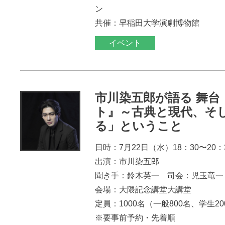
ン
共催：早稲田大学演劇博物館
イベント
市川染五郎が語る 舞台
ト』～古典と現代、そ
る」ということ
日時：7月22日（水）18：30〜20：
出演：市川染五郎
聞き手：鈴木英一 司会：児玉竜一
会場：大隈記念講堂大講堂
定員：1000名（一般800名、学生2
※要事前予約・先着順