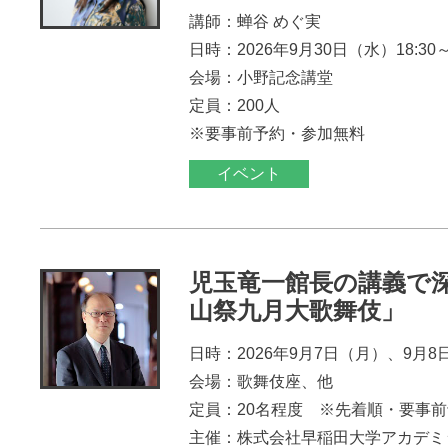
講師：蝉谷 めぐ実
日時：2026年9月30日（水）18:30～2
会場：小野記念講堂
定員：200人
※要事前予約・参加無料
イベント
児玉竜一館長の講義で
山祭九月大歌舞伎」
日時：2026年9月7日（月）、9月8
会場：歌舞伎座、他
定員：20名程度 ※先着順・要事
主催：株式会社早稲田大学アカデミ