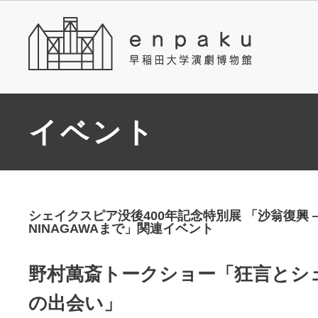
イベント
シェイクスピア没後400年記念特別展 「沙翁復興 
NINAGAWAまで」関連イベント
野村萬斎トークショー「狂言とシ
の出会い」