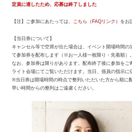
定員に達したため、応募は終了しました
【注】ご参加にあたっては、
こちら（FAQリンク）
をお
【当日券について】
キャンセル等で空席が出た場合は、イベント開場時間の18
て参加券を配布します（※お一人様一枚限り・先着順）
なお、参加券は限りがあります。配布終了後に参加をご
ライト会場にてご覧いただけます。当日、係員の指示に
※当日券は開場時間の時点で整列いただいた方から順に
早い時間からの整列はご遠慮ください。