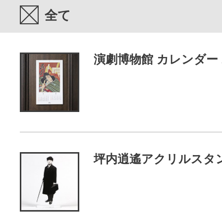
全て
演劇博物館 カレンダー 2
全て
坪内逍遙アクリルスタ
全て