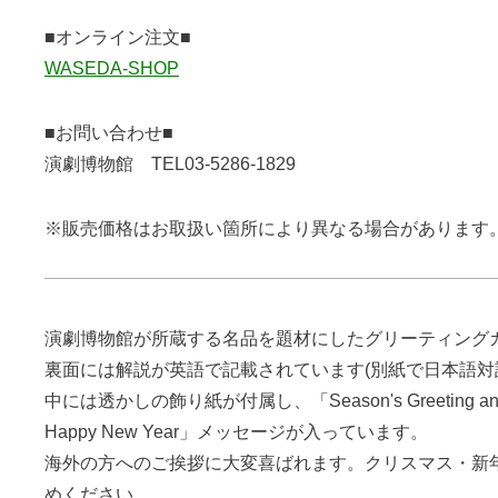
■オンライン注文■
WASEDA-SHOP
■お問い合わせ■
演劇博物館 TEL03-5286-1829
※販売価格はお取扱い箇所により異なる場合があります
演劇博物館が所蔵する名品を題材にしたグリーティング
裏面には解説が英語で記載されています(別紙で日本語対
中には透かしの飾り紙が付属し、「Season's Greeting and Bes
Happy New Year」メッセージが入っています。
海外の方へのご挨拶に大変喜ばれます。クリスマス・新
めください。