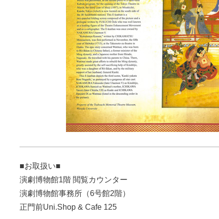
■お取扱い■
演劇博物館1階 閲覧カウンター
演劇博物館事務所（6号館2階）
正門前Uni.Shop & Cafe 125