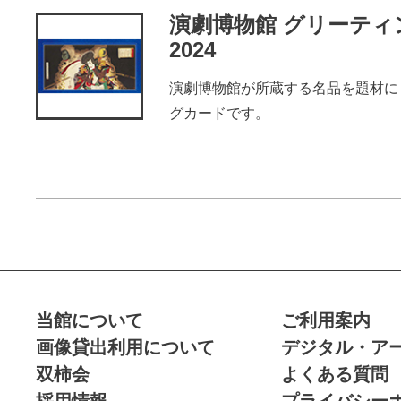
演劇博物館 グリーティ
2024
演劇博物館が所蔵する名品を題材に
グカードです。
全て
当館について
ご利用案内
画像貸出利用について
デジタル・ア
双柿会
よくある質問
採用情報
プライバシー