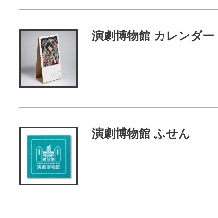
演劇博物館 カレンダー 2
全て
演劇博物館 ふせん
全て