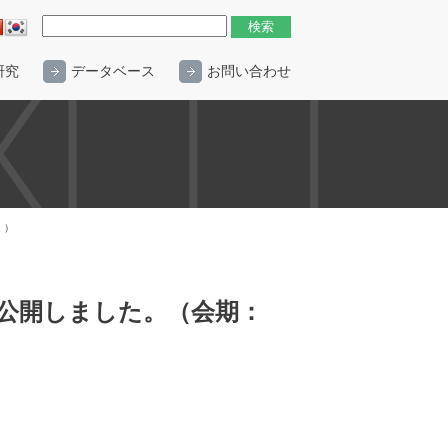
研究
データベース
お問い合わせ
 ）
を公開しました。（会期：