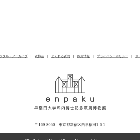
ジタル・アーカイブ
|
双柿会
|
よくある質問
|
採用情報
|
プライバシーポリシー
|
サ
〒169-8050 東京都新宿区西早稲田1-6-1