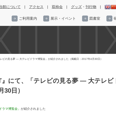
当館について
|
アクセス
|
双柿会
|
グッズ
・
刊行物
|
ご利用案内
展示・イベント
図書室
「テレビの見る夢 ― 大テレビドラマ博覧会」が紹介されました（掲載日：2017年4月30日）
NET』にて、「テレビの見る夢 ― 大テ
月30日）
ビドラマ博覧会」
が紹介されました