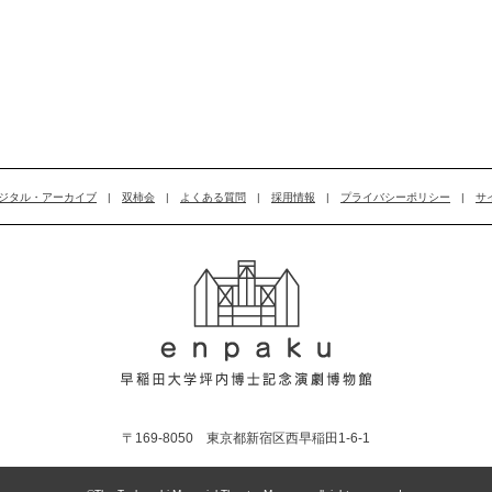
ジタル・アーカイブ
|
双柿会
|
よくある質問
|
採用情報
|
プライバシーポリシー
|
サ
〒169-8050 東京都新宿区西早稲田1-6-1