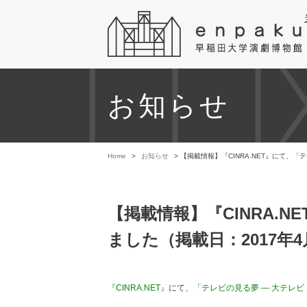
お知らせ
Home
>
お知らせ
> 【掲載情報】『CINRA.NET』にて、
【掲載情報】『CINRA.
ました（掲載日：2017年4
『CINRA.NET』
にて、
「テレビの見る夢 ― 大テレ