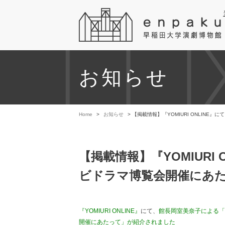
お知らせ
Home
>
お知らせ
> 【掲載情報】『YOMIURI ONLI
【掲載情報】『YOMIUR
ビドラマ博覧会開催にあた
『YOMIURI ONLINE』
にて、
館長岡室美奈子による「
開催にあたって」が紹介されました