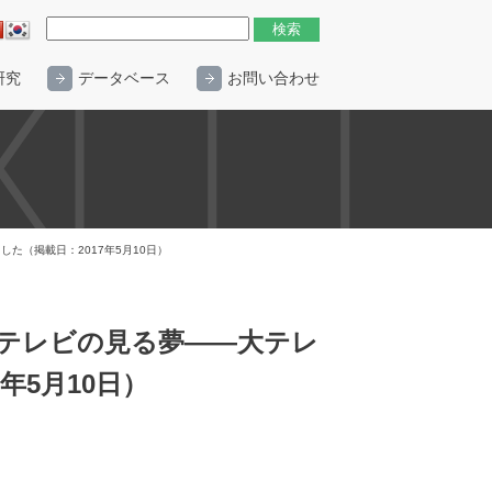
研究
データベース
お問い合わせ
した（掲載日：2017年5月10日）
る「テレビの見る夢――大テレ
年5月10日）