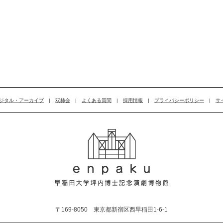
ジタル・アーカイブ
|
双柿会
|
よくある質問
|
採用情報
|
プライバシーポリシー
|
サ
〒169-8050 東京都新宿区西早稲田1-6-1