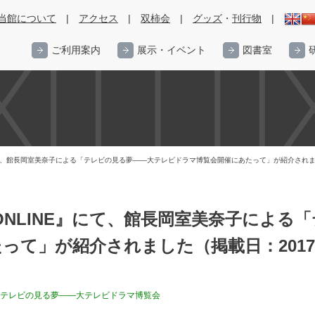
当館について
|
アクセス
|
双柿会
|
グッズ
・
刊行物
|
ご利用案内
展示・イベント
図書室
NE』にて、館長岡室美奈子による「テレビの見る夢――大テレビドラマ博覧会開催にあたって」が紹介されま
I ONLINE』にて、館長岡室美奈子によ
って」が紹介されました（掲載日：2017
テレビの見る夢――大テレビドラマ博覧会