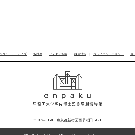
ジタル・アーカイブ
|
双柿会
|
よくある質問
|
採用情報
|
プライバシーポリシー
|
サ
〒169-8050 東京都新宿区西早稲田1-6-1