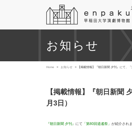
お知らせ
Home
>
お知らせ
> 【掲載情報】『朝日新聞 夕刊』にて、「
【掲載情報】『朝日新聞 夕
月3日）
『朝日新聞 夕刊』
にて
「第80回逍遙祭」
が紹介され