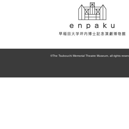
enpaku 早稲田
大学坪内博士記
©The Tsubouchi Memorial Theatre Museum, all rights reser
念演劇博物館