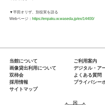
▼平田オリザ、別役実を語る
Webページ：
https://enpaku.w.waseda.jp/ex/14400/
当館について
ご利用案内
画像貸出利用について
デジタル・ア
双柿会
よくある質問
採用情報
プライバシー
サイトマップ