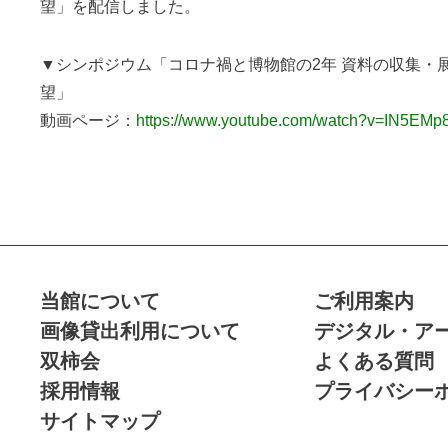
望」を配信しました。
▼シンポジウム「コロナ禍と博物館の2年 資料の収集・
望」
動画ページ：
https://www.youtube.com/watch?v=IN5EM
当館について
ご利用案内
画像貸出利用について
デジタル・ア
双柿会
よくある質問
採用情報
プライバシー
サイトマップ