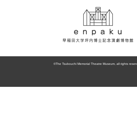
enpaku 早稲田
大学坪内博士記
©The Tsubouchi Memorial Theatre Museum, all rights reser
念演劇博物館