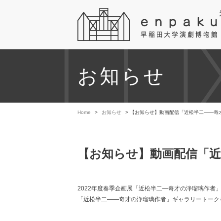
お知らせ
Home
>
お知らせ
> 【お知らせ】動画配信「近松半二――奇
【お知らせ】動画配信「
2022年度春季企画展「近松半二―奇才の浄瑠璃作者
「近松半二――奇才の浄瑠璃作者」ギャラリートーク