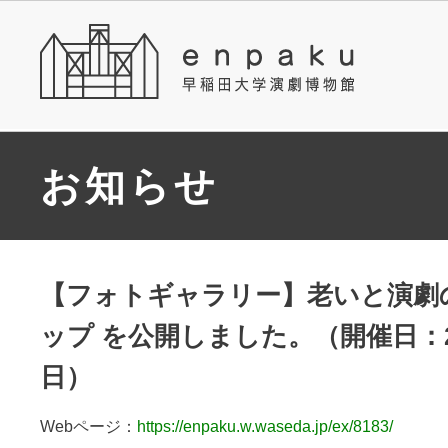
お知らせ
【フォトギャラリー】老いと演劇
ップ を公開しました。（開催日：20
日）
Webページ：
https://enpaku.w.waseda.jp/ex/8183/