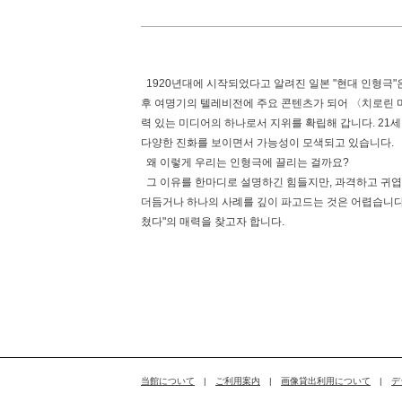
1920년대에 시작되었다고 알려진 일본 "현대 인형극
후 여명기의 텔레비전에 주요 콘텐츠가 되어 〈치로린 
력 있는 미디어의 하나로서 지위를 확립해 갑니다. 21
다양한 진화를 보이면서 가능성이 모색되고 있습니다.
왜 이렇게 우리는 인형극에 끌리는 걸까요?
그 이유를 한마디로 설명하긴 힘들지만, 과격하고 귀엽고
더듬거나 하나의 사례를 깊이 파고드는 것은 어렵습니다.
쳤다"의 매력을 찾고자 합니다.
当館について
|
ご利用案内
|
画像貸出利用について
|
デ