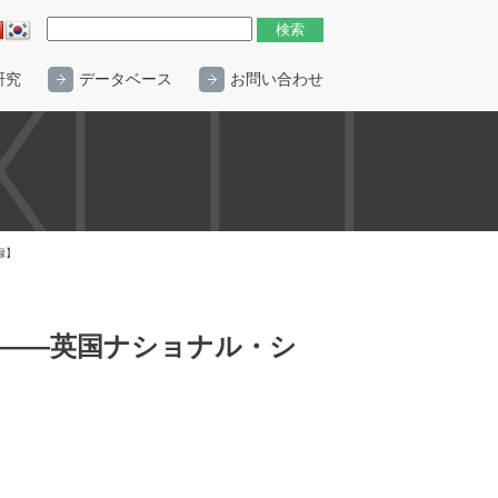
研究
データベース
お問い合わせ
録】
――英国ナショナル・シ