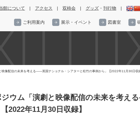
当館について
|
アクセス
|
双柿会
|
グッズ
・
刊行物
|
ご利用案内
展示・イベント
図書室
映像配信の未来を考える――英国ナショナル・シアターと松竹の事例から」【2022年11月30日収
ポジウム「演劇と映像配信の未来を考える
2022年11月30日収録】