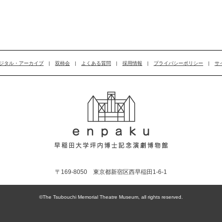
ジタル・アーカイブ
|
双柿会
|
よくある質問
|
採用情報
|
プライバシーポリシー
|
サ
〒169-8050 東京都新宿区西早稲田1-6-1
©The Tsubouchi Memorial Theatre Museum, all rights reserved.