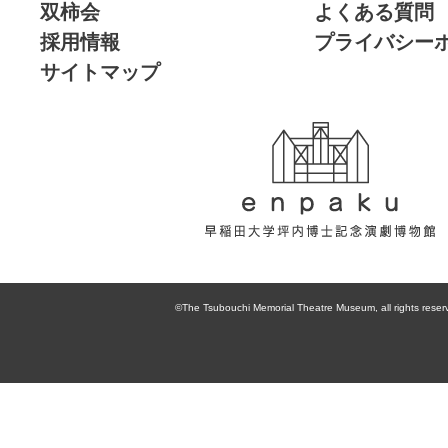
双柿会
よくある質問
採用情報
プライバシー
サイトマップ
enpaku 早稲田
大学坪内博士記
©The Tsubouchi Memorial Theatre Museum, all rights reser
念演劇博物館