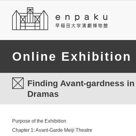
Online Exhibition
Finding Avant-gardness i
Dramas
Purpose of the Exhibition
Chapter 1: Avant-Garde Meiji Theatre