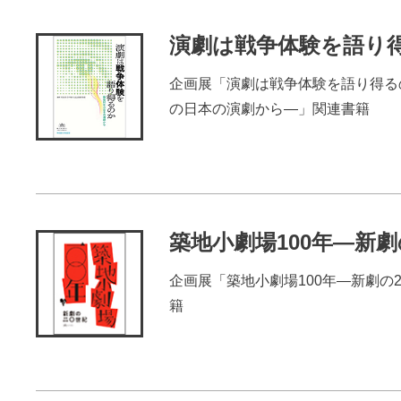
演劇は戦争体験を語り
企画展「演劇は戦争体験を語り得るのか
の日本の演劇から—」関連書籍
その他
築地小劇場100年―新劇
企画展「築地小劇場100年―新劇の
籍
その他