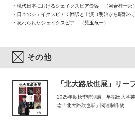
・現代日本におけるシェイクスピア受容 （河合祥一郎
・日本のシェイクスピア：翻訳と上演（明治から昭和へ
・忘れられたシェイクスピア （児玉竜一）
その他
「北大路欣也展」リー
2025年度秋季特別展 早稲田大学
念「北大路欣也展」関連制作物
その他