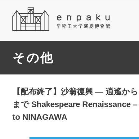
その他
【配布終了】沙翁復興 ― 逍遙からN
まで Shakespeare Renaissance –
to NINAGAWA