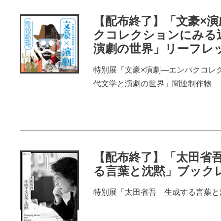
【配布終了】「文豪×
クコレクションにみる
演劇の世界」リーフレ
特別展「文豪×演劇―エンパクコレ
代文学と演劇の世界」関連制作物
その他
【配布終了】「太田省
る言葉と沈黙」ブック
特別展「太田省吾 生成する言葉と
その他