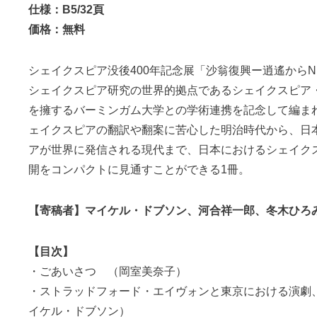
仕様：B5/32頁
価格：無料
シェイクスピア没後400年記念展「沙翁復興ー逍遙からNI
シェイクスピア研究の世界的拠点であるシェイクスピア
を擁するバーミンガム大学との学術連携を記念して編ま
ェイクスピアの翻訳や翻案に苦心した明治時代から、日
アが世界に発信される現代まで、日本におけるシェイク
開をコンパクトに見通すことができる1冊。
【寄稿者】マイケル・ドブソン、河合祥一郎、冬木ひろ
【目次】
・ごあいさつ （岡室美奈子）
・ストラッドフォード・エイヴォンと東京における演劇
イケル・ドブソン）