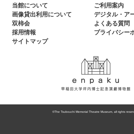
当館について
ご利用案内
画像貸出利用について
デジタル・ア
双柿会
よくある質問
採用情報
プライバシー
サイトマップ
enpaku 早稲田
大学坪内博士記
©The Tsubouchi Memorial Theatre Museum, all rights reser
念演劇博物館