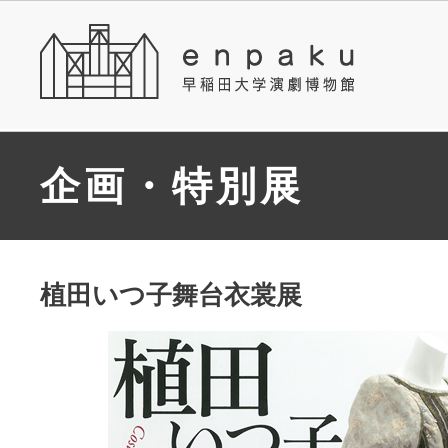
企画・特別展
植田いつ子舞台衣裳展