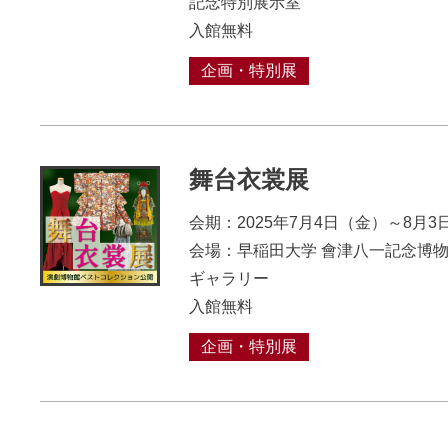
記念特別展示室
入館無料
企画・特別展
舞台衣裳展
会期：2025年7月4日（金）～8月3
会場：早稲田大学 會津八一記念博物
ギャラリー
入館無料
企画・特別展