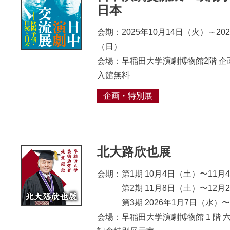
日本
会期：2025年10月14日（火）～202
（日）
会場：早稲田大学演劇博物館2階 企
入館無料
企画・特別展
北大路欣也展
会期：第1期 10月4日（土）〜11月
第2期 11月8日（土）〜12月2
第3期 2026年1月7日（⽔）〜
会場：早稲田大学演劇博物館 1 階 