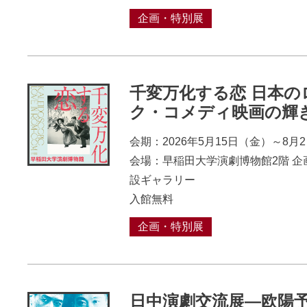
企画・特別展
千変万化する恋 日本の
ク・コメディ映画の輝
会期：2026年5月15日（金）～8月
会場：早稲田大学演劇博物館2階 企
設ギャラリー
入館無料
企画・特別展
日中演劇交流展―欧陽