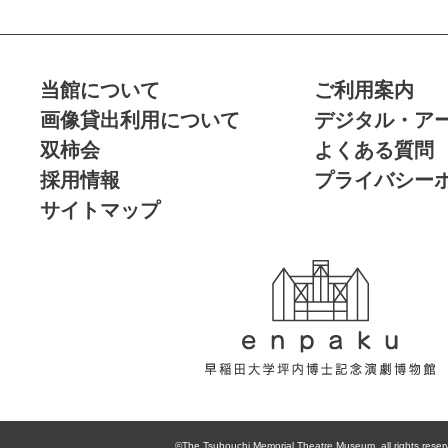
当館について
ご利用案内
画像貸出利用について
デジタル・ア
双柿会
よくある質問
採用情報
プライバシー
サイトマップ
enpaku 早稲田
大学坪内博士記
©The Tsubouchi Memorial Theatre Museum, all rights reser