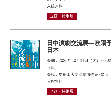
入館無料
企画・特別展
日中演劇交流展―欧陽
日本
会期：2025年10月14日（火）～202
（日）
会場：早稲田大学演劇博物館2階 企
入館無料
企画・特別展