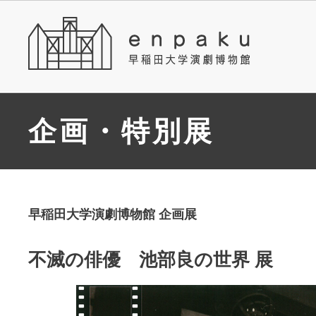
企画・特別展
早稲田大学演劇博物館 企画展
不滅の俳優 池部良の世界 展