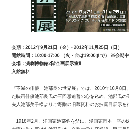
会期：2012年9月21日（金）- 2012年11月25日（日）
開館時間：10:00-17:00 （火・金は19:00まで） ※会期
会場：演劇博物館2階企画展示室Ⅱ
入館無料
『不滅の俳優 池部良の世界展』では、2010年10月8日
た映画俳優池部良氏の三回忌追善の心を込め、池部氏の
夫人池部美子様よりご寄贈の旧蔵資料のお披露目展示を
1918年2月、洋画家池部鈞を父に、漫画家岡本一平の