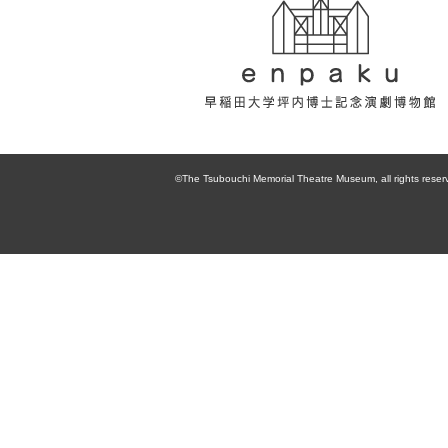
enpaku 早稲田
大学坪内博士記
©The Tsubouchi Memorial Theatre Museum, all rights reser
念演劇博物館