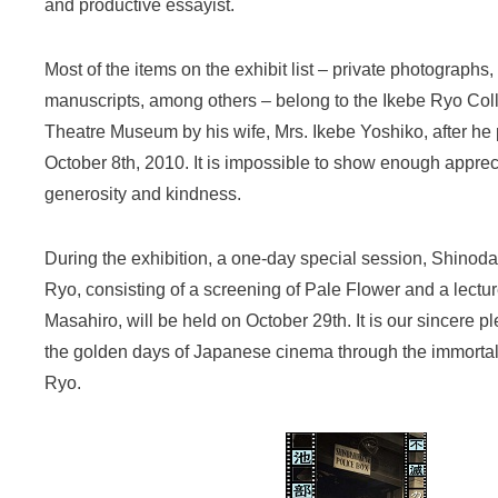
and productive essayist.
Most of the items on the exhibit list – private photographs
manuscripts, among others – belong to the Ikebe Ryo Coll
Theatre Museum by his wife, Mrs. Ikebe Yoshiko, after h
October 8th, 2010. It is impossible to show enough appreci
generosity and kindness.
During the exhibition, a one-day special session, Shinod
Ryo, consisting of a screening of Pale Flower and a lectu
Masahiro, will be held on October 29th. It is our sincere p
the golden days of Japanese cinema through the immortal 
Ryo.