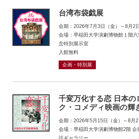
台湾布袋戯展
会期：2026年7月3日（金）～8月2
会場：早稲田大学演劇博物館１階六
念特別展示室
入館無料
企画・特別展
千変万化する恋 日本の
ク・コメディ映画の輝
会期：2026年5月15日（金）～8月
会場：早稲田大学演劇博物館2階 企
設ギャラリー