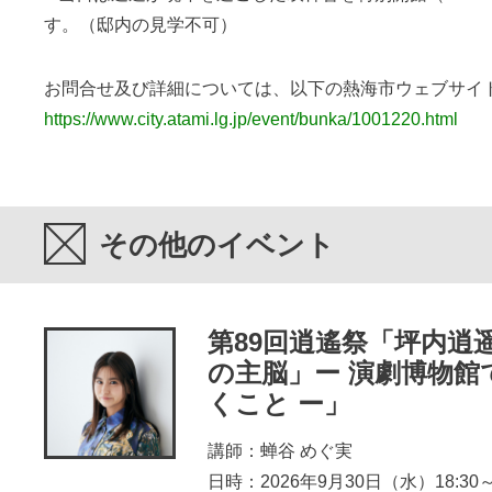
す。（邸内の見学不可）
お問合せ及び詳細については、以下の熱海市ウェブサイ
https://www.city.atami.lg.jp/event/bunka/1001220.html
その他のイベント
第89回逍遙祭「坪内逍
の主脳」ー 演劇博物館
くこと ー」
講師：蝉谷 めぐ実
日時：2026年9月30日（水）18:30～2