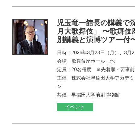
児玉竜一館長の講義で
月大歌舞伎」 〜歌舞伎
別講義と演博ツアー付
日時：2026年3月23日（月）、3月
会場：歌舞伎座ホール、他
定員：20名程度 ※先着順・要事
主催：株式会社早稲田大学アカデミ
ン
共催：早稲田大学演劇博物館
イベント