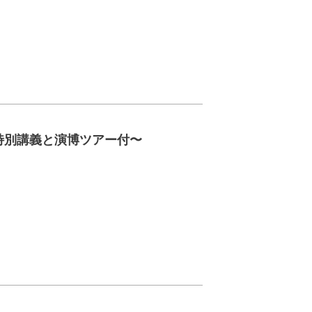
特別講義と演博ツアー付〜