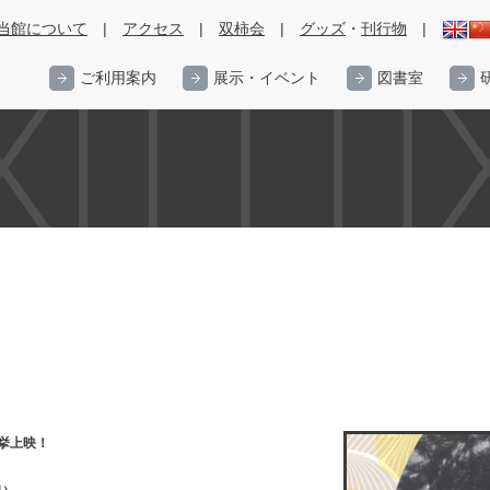
当館について
|
アクセス
|
双柿会
|
グッズ
・
刊行物
|
ご利用案内
展示・イベント
図書室
挙上映！