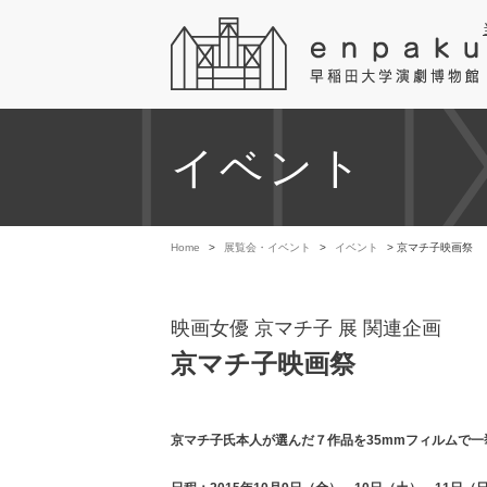
イベント
Home
>
展覧会・イベント
>
イベント
> 京マチ子映画祭
映画女優 京マチ子 展 関連企画
京マチ子映画祭
京マチ子氏本人が選んだ７作品を35mmフィルムで一