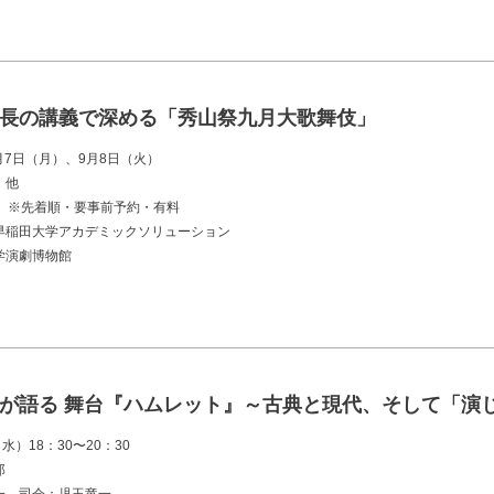
長の講義で深める「秀山祭九月大歌舞伎」
9月7日（月）、9月8日（火）
、他
度 ※先着順・要事前予約・有料
早稲田大学アカデミックソリューション
学演劇博物館
が語る 舞台『ハムレット』～古典と現代、そして「演
水）18：30〜20：30
郎