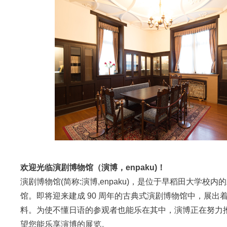
欢迎光临演剧博物馆（演博，enpaku)！
演剧博物馆(简称:演博,enpaku)，是位于早稻田大学校
馆。即将迎来建成 90 周年的古典式演剧博物馆中，展出
料。为使不懂日语的参观者也能乐在其中，演博正在努力
望您能乐享演博的展览。