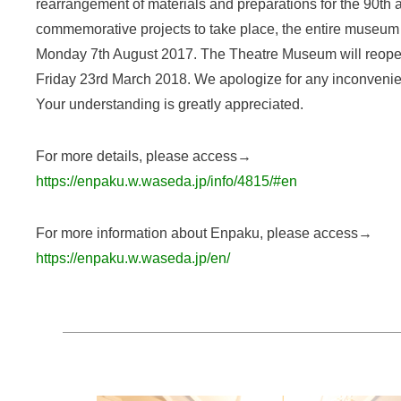
rearrangement of materials and preparations for the 90th 
commemorative projects to take place, the entire museum 
Monday 7th August 2017. The Theatre Museum will reopen
Friday 23rd March 2018. We apologize for any inconveni
Your understanding is greatly appreciated.
For more details, please access→
https://enpaku.w.waseda.jp/info/4815/#en
For more information about Enpaku, please access→
https://enpaku.w.waseda.jp/en/