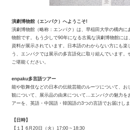
演劇博物館（エンパク）へようこそ!
演劇博物館（略称：エンパク）は、早稲田大学の構内に
物館です。もう少しで90年になる古風な演劇博物館には
資料が展示されています。日本語のわからない方にも楽
う、エンパクでは展示の多言語化に取り組んでいます。
ご堪能ください。
enpaku多言語ツアー
能や歌舞伎などの日本の伝統芸能のルーツについて、お
観について、展示品の由来について…エンパクの魅力を
アーを、英語・中国語・韓国語の3つの言語でお届けし
【日時】
【１】6月20日（火）17:00 ~ 18:30