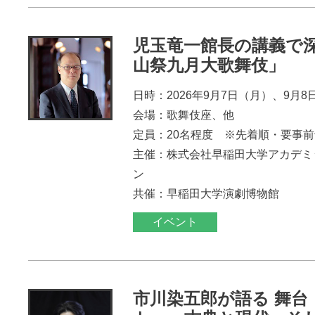
児玉竜一館長の講義で
山祭九月大歌舞伎」
日時：2026年9月7日（月）、9月8
会場：歌舞伎座、他
定員：20名程度 ※先着順・要事
主催：株式会社早稲田大学アカデミ
ン
共催：早稲田大学演劇博物館
イベント
市川染五郎が語る 舞台