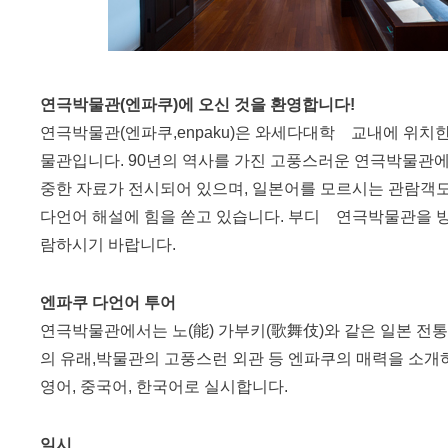
연극박물관(엔파쿠)에 오신 것을 환영합니다!
연극박물관(엔파쿠,enpaku)은 와세다대학 교내에 위치
물관입니다. 90년의 역사를 가진 고풍스러운 연극박물
중한 자료가 전시되어 있으며, 일본어를 모르시는 관람객도
다언어 해설에 힘을 쏟고 있습니다. 부디 연극박물관을 
람하시기 바랍니다.
엔파쿠 다언어 투어
연극박물관에서는 노(能) 가부키(歌舞伎)와 같은 일본 전통
의 유래,박물관의 고풍스런 외관 등 엔파쿠의 매력을 소개
영어, 중국어, 한국어로 실시합니다.
일시