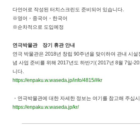
다언어로 작성된 터치스크린도 준비되어 있습니다.
※영어・중국어・한국어
※순차적으로 도입예정
연극박물관 장기 휴관 안내
연극 박물관은 2018년 창립 90주년을 맞이하여 관내 시
념 사업 준비를 위해 2017년도 하반기( 2017년 8월 7일-2
니다.
https://enpaku.w.waseda.jp/info/4815/#kr
・연극박물관에 대한 자세한 정보는 여기를 참고해 주십
https://enpaku.w.waseda.jp/kr/