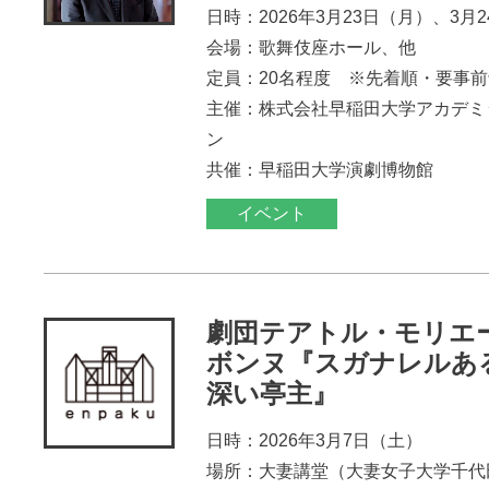
日時：2026年3月23日（月）、3月
会場：歌舞伎座ホール、他
定員：20名程度 ※先着順・要事
主催：株式会社早稲田大学アカデミ
ン
共催：早稲田大学演劇博物館
イベント
劇団テアトル・モリエ
ボンヌ『スガナレルあ
深い亭主』
日時：2026年3月7日（土）
場所：大妻講堂（大妻女子大学千代