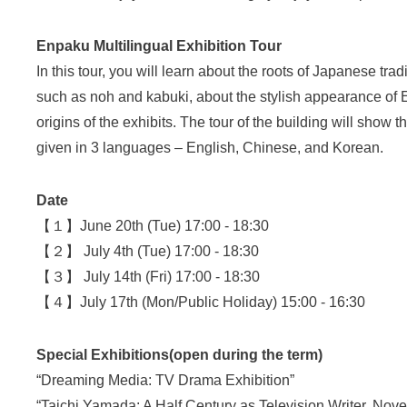
Enpaku Multilingual Exhibition Tour
In this tour, you will learn about the roots of Japanese trad
such as noh and kabuki, about the stylish appearance of 
origins of the exhibits. The tour of the building will show 
given in 3 languages – English, Chinese, and Korean.
Date
【１】June 20th (Tue) 17:00 - 18:30
【２】 July 4th (Tue) 17:00 - 18:30
【３】 July 14th (Fri) 17:00 - 18:30
【４】July 17th (Mon/Public Holiday) 15:00 - 16:30
Special Exhibitions(open during the term)
“Dreaming Media: TV Drama Exhibition”
“Taichi Yamada: A Half Century as Television Writer, Nove