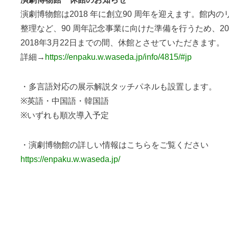
演劇博物館は2018 年に創立90 周年を迎えます。館内
整理など、90 周年記念事業に向けた準備を行うため、201
2018年3月22日までの間、休館とさせていただきます。
詳細→
https://enpaku.w.waseda.jp/info/4815/#jp
・多言語対応の展示解説タッチパネルも設置します。
※英語・中国語・韓国語
※いずれも順次導入予定
・演劇博物館の詳しい情報はこちらをご覧ください
https://enpaku.w.waseda.jp/