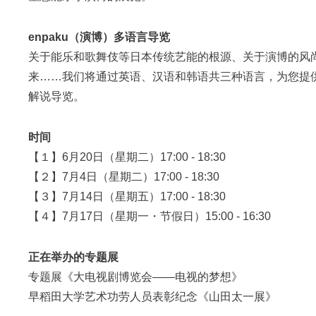
enpaku（演博）多语言导览
关于能乐和歌舞伎等日本传统艺能的根源、关于演博的风
来……我们将通过英语、汉语和韩语共三种语言，为您提
解说导览。
时间
【１】6月20日（星期二）17:00 - 18:30
【２】7月4日（星期二）17:00 - 18:30
【３】7月14日（星期五）17:00 - 18:30
【４】7月17日（星期一・节假日）15:00 - 16:30
正在举办的专题展
专题展《大电视剧博览会――电视的梦想》
早稻田大学艺术功劳人员表彰纪念《山田太一展》