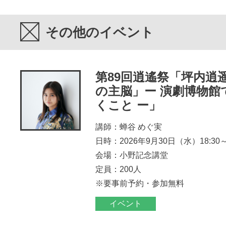
その他のイベント
第89回逍遙祭「坪内逍
の主脳」ー 演劇博物館
くこと ー」
講師：蝉谷 めぐ実
日時：2026年9月30日（水）18:30～2
会場：小野記念講堂
定員：200人
※要事前予約・参加無料
イベント