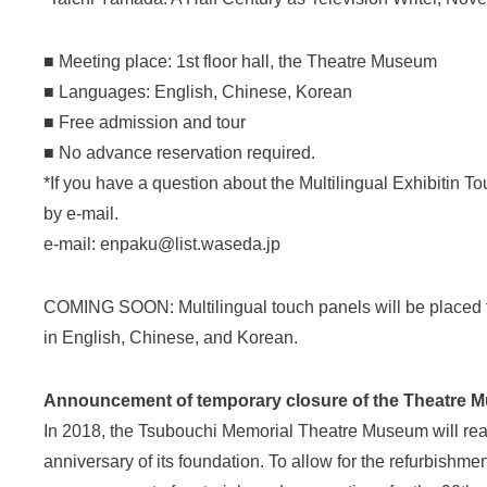
■ Meeting place: 1st floor hall, the Theatre Museum
■ Languages: English, Chinese, Korean
■ Free admission and tour
■ No advance reservation required.
*If you have a question about the Multilingual Exhibitin To
by e-mail.
e-mail: enpaku@list.waseda.jp
COMING SOON: Multilingual touch panels will be placed to
in English, Chinese, and Korean.
Announcement of temporary closure of the Theatre
In 2018, the Tsubouchi Memorial Theatre Museum will rea
anniversary of its foundation. To allow for the refurbishmen