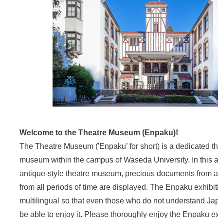
Welcome to the Theatre Museum (Enpaku)!
The Theatre Museum ('Enpaku’ for short) is a dedicated th
museum within the campus of Waseda University. In this a
antique-style theatre museum, precious documents from al
from all periods of time are displayed. The Enpaku exhibiti
multilingual so that even those who do not understand J
be able to enjoy it. Please thoroughly enjoy the Enpaku ex