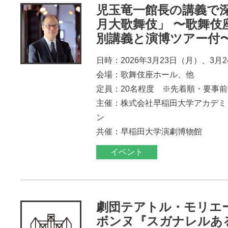
児玉竜一館長の講義で
月大歌舞伎」 〜歌舞伎
別講義と演博ツアー付
日時：2026年3月23日（月）、3月
会場：歌舞伎座ホール、他
定員：20名程度 ※先着順・要事
主催：株式会社早稲田大学アカデミ
ン
共催：早稲田大学演劇博物館
イベント
劇団テアトル・モリエ
ボンヌ『スガナレルあ