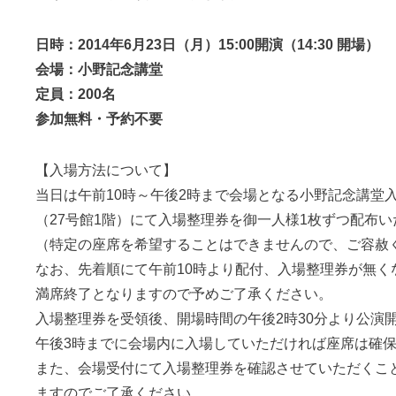
日時：2014年6月23日（月）15:00開演（14:30 開場）
会場：小野記念講堂
定員：200名
参加無料・予約不要
【入場方法について】
当日は午前10時～午後2時まで会場となる小野記念講堂
（27号館1階）にて入場整理券を御一人様1枚ずつ配布
（特定の座席を希望することはできませんので、ご容赦
なお、先着順にて午前10時より配付、入場整理券が無く
満席終了となりますので予めご了承ください。
入場整理券を受領後、開場時間の午後2時30分より公演
午後3時までに会場内に入場していただければ座席は確
また、会場受付にて入場整理券を確認させていただくこ
ますのでご了承ください。