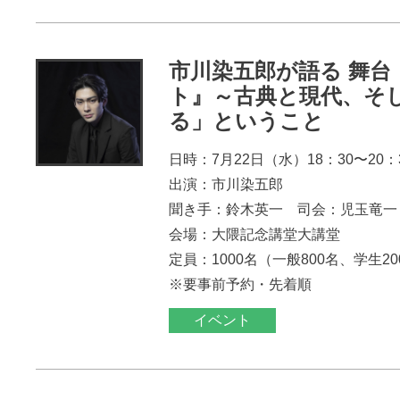
市川染五郎が語る 舞台
ト』～古典と現代、そ
る」ということ
日時：7月22日（水）18：30〜20：
出演：市川染五郎
聞き手：鈴木英一 司会：児玉竜一
会場：大隈記念講堂大講堂
定員：1000名（一般800名、学生2
※要事前予約・先着順
イベント