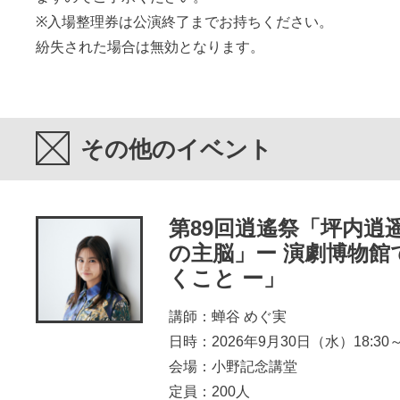
※入場整理券は公演終了までお持ちください。
紛失された場合は無効となります。
その他のイベント
第89回逍遙祭「坪内逍
の主脳」ー 演劇博物館
くこと ー」
講師：蝉谷 めぐ実
日時：2026年9月30日（水）18:30～2
会場：小野記念講堂
定員：200人