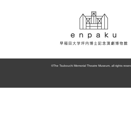
enpaku 早稲田
大学坪内博士記
©The Tsubouchi Memorial Theatre Museum, all rights reser
念演劇博物館