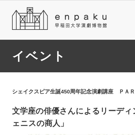
イベント
シェイクスピア生誕450周年記念演劇講座 ＰＡ
文学座の俳優さんによるリーディ
ェニスの商人」