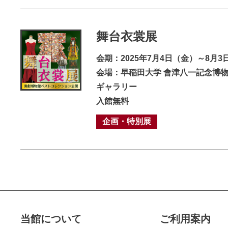
舞台衣裳展
会期：2025年7月4日（金）～8月3
会場：早稲田大学 會津八一記念博物
ギャラリー
入館無料
企画・特別展
当館について
ご利用案内