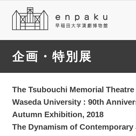
企画・特別展
The Tsubouchi Memorial Theatr
Waseda University : 90th Anniver
Autumn Exhibition, 2018
The Dynamism of Contemporary