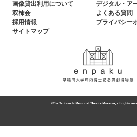
画像貸出利用について
デジタル・ア
双柿会
よくある質問
採用情報
プライバシー
サイトマップ
enpaku 早稲田
大学坪内博士記
©The Tsubouchi Memorial Theatre Museum, all rights res
念演劇博物館