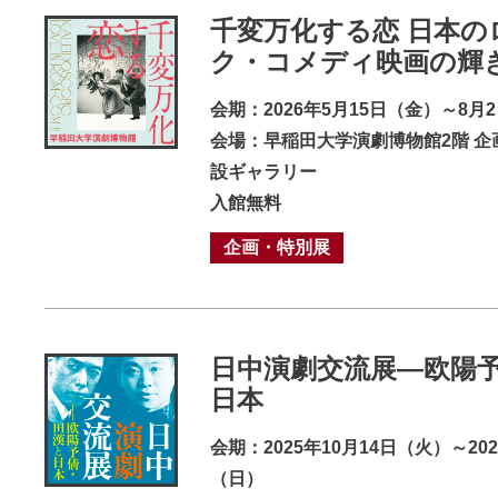
千変万化する恋 日本の
ク・コメディ映画の輝
会期：2026年5月15日（金）～8月
会場：早稲田大学演劇博物館2階 企
設ギャラリー
入館無料
企画・特別展
日中演劇交流展―欧陽
日本
会期：2025年10月14日（火）～202
（日）