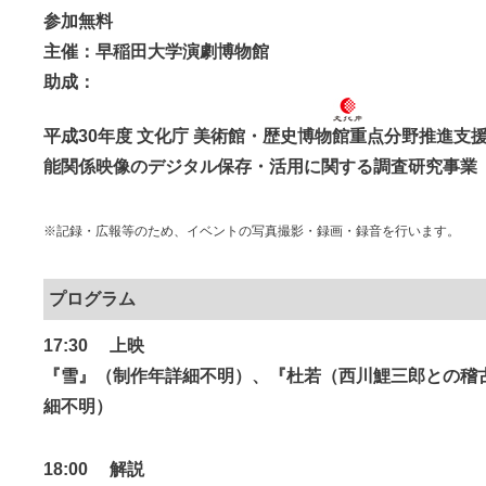
参加無料
主催：早稲田大学演劇博物館
助成：
平成30年度 文化庁 美術館・歴史博物館重点分野推進支
能関係映像のデジタル保存・活用に関する調査研究事業
※記録・広報等のため、イベントの写真撮影・録画・録音を行います。
プログラム
17:30 上映
『雪』（制作年詳細不明）、『杜若（西川鯉三郎との稽
細不明）
18:00 解説