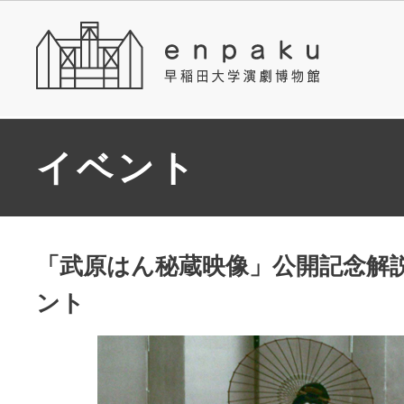
イベント
「武原はん秘蔵映像」公開記念解
ント