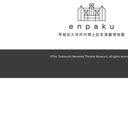
enpaku 早稲田
大学坪内博士記
©The Tsubouchi Memorial Theatre Museum, all rights reser
念演劇博物館