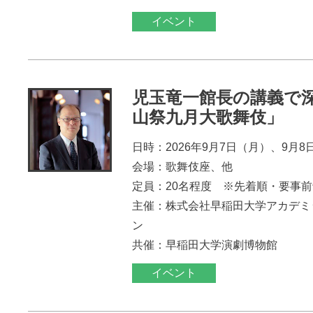
イベント
児玉竜一館長の講義で
山祭九月大歌舞伎」
日時：2026年9月7日（月）、9月8
会場：歌舞伎座、他
定員：20名程度 ※先着順・要事
主催：株式会社早稲田大学アカデミ
ン
共催：早稲田大学演劇博物館
イベント