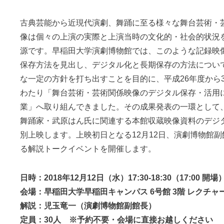
古典芸能から近現代演劇、舞踊に至る様々な舞台芸術・
像は個々の上演の実際と上演当時の文化的・社会的状況
源です。早稲田大学演劇博物館では、このような記録映
保存方法を見出し、デジタル化と長期保存の方法につい
な一定の方針を打ち出すことを目的に、平成26年度から3
わたり「舞台芸術・芸術関係映像のデジタル保存・活用
業」へ取り組んできました。その成果発表の一環として
舞踊家・武原はん氏に関連する本館収蔵映像資料のデジ
別上映します。上映初日となる12月12日、演劇博物館
る解説トークイベントを開催します。
日時：2018年12月12日（水）17:30-18:30（17:00 開場
会場：早稲田大学早稲田キャンパス 6号館 3階 レクチャ
解説：児玉竜一（演劇博物館副館長）
定員：30人 ※予約不要・会場に直接お越しください