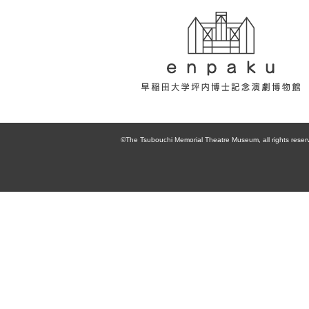
enpaku 早稲田
大学坪内博士記
©The Tsubouchi Memorial Theatre Museum, all rights reser
念演劇博物館