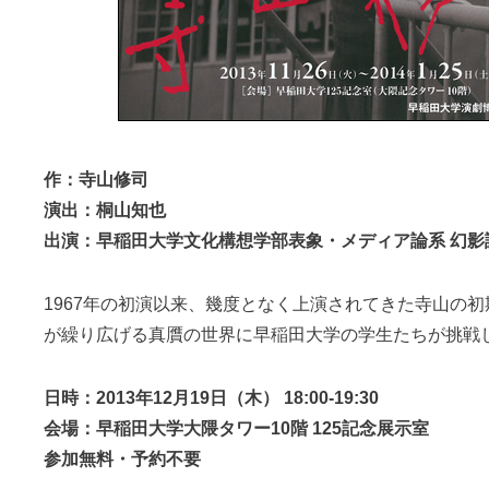
作：寺山修司
演出：桐山知也
出演：早稲田大学文化構想学部表象・メディア論系 幻影
1967年の初演以来、幾度となく上演されてきた寺山の
が繰り広げる真贋の世界に早稲田大学の学生たちが挑戦
日時：2013年12月19日（木） 18:00-19:30
会場：早稲田大学大隈タワー10階 125記念展示室
参加無料・予約不要