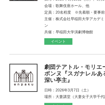
会場：歌舞伎座ホール、他
定員：20名程度 ※先着順・要事
主催：株式会社早稲田大学アカデミ
ン
共催：早稲田大学演劇博物館
イベント
劇団テアトル・モリエ
ボンヌ『スガナレルあ
深い亭主』
日時：2026年3月7日（土）
場所：大妻講堂（大妻女子大学千代