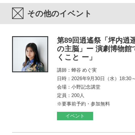
その他のイベント
第89回逍遙祭「坪内逍
の主脳」ー 演劇博物館
くこと ー」
講師：蝉谷 めぐ実
日時：2026年9月30日（水）18:30～2
会場：小野記念講堂
定員：200人
※要事前予約・参加無料
イベント