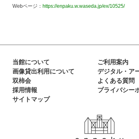
Webページ：
https://enpaku.w.waseda.jp/ex/10525/
当館について
ご利用案内
画像貸出利用について
デジタル・ア
双柿会
よくある質問
採用情報
プライバシー
サイトマップ