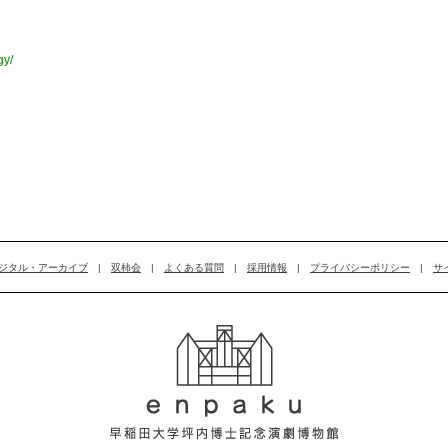
gy/
ジタル・アーカイブ
|
双柿会
|
よくある質問
|
採用情報
|
プライバシーポリシー
|
サ