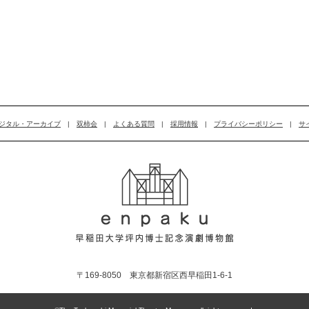
ジタル・アーカイブ
|
双柿会
|
よくある質問
|
採用情報
|
プライバシーポリシー
|
サ
〒169-8050 東京都新宿区西早稲田1-6-1