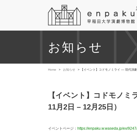
お知らせ
Home
>
お知らせ
> 【イベント】コドモノミライ ― 現代演劇と
【イベント】コドモノミライ
11月2日 – 12月25日）
イベントページ：
https://enpaku.w.waseda.jp/ex/9247