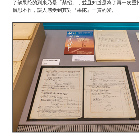
了解果陀的到來乃是「禁招」，並且知道是為了再一次重
構思本作，讓人感受到其對『果陀』一貫的愛。