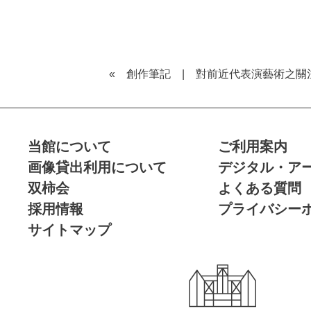
« 創作筆記
|
對前近代表演藝術之關
当館について
ご利用案内
画像貸出利用について
デジタル・ア
双柿会
よくある質問
採用情報
プライバシー
サイトマップ