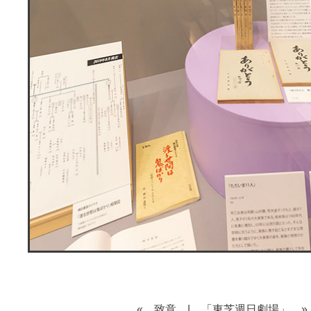
« 致意
|
「東芝週日劇場」 »