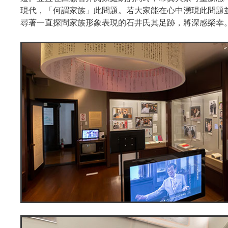
現代，「何謂家族」此問題。若大家能在心中湧現此問題
尋著一直探問家族形象表現的石井氏其足跡，將深感榮幸