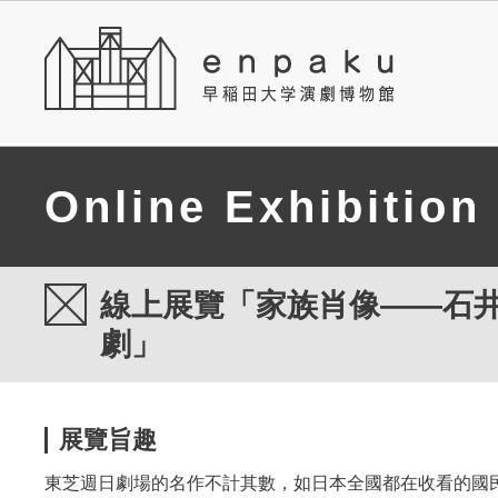
Online Exhibition
線上展覽「家族肖像――石
劇」
展覽旨趣
東芝週日劇場的名作不計其數，如日本全國都在收看的國