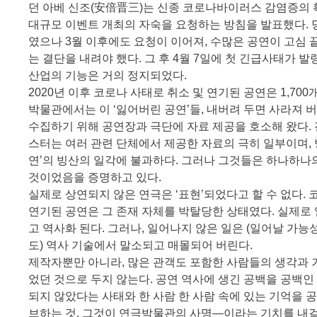
던 아베 신조(安倍晋三)는 신종 코로나바이러스 감염증의 
대규모 이벤트 개최의 자숙을 요청하는 방침을 발표했다. 
였으나 3월 이후에도 요청이 이어져, 수많은 공연이 고심 
는 결단을 내려야 했다. 그 후 4월 7일에 첫 긴급사태가 발
산업의 기능은 거의 정지되었다.
2020년 이후 코로나 사태로 취소 및 연기된 공연은 1,700
박물관에서는 이 ‘잃어버린 공연’들, 내버려 두면 사라져 
수집하기 위해 공연장과 극단에 자료 제공을 호소해 왔다. 
스터는 여러 관련 단체에서 제공한 자료의 극히 일부이며, 
연’의 빙산의 일각에 불과하다. 그러나 그것들은 하나하나
것이었음을 증명하고 있다.
실제로 상연되지 않은 연극은 ‘표현’되었다고 할 수 없다. 
연기된 공연은 그 존재 자체를 박탈당한 상태였다. 실제로
고 역사화 된다. 그러나, 일어나지 않은 일은 (일어날 가
도) 역사 기술에서 말소되고 매몰되어 버린다.
제작자뿐만 아니라, 많은 관객도 포함한 사람들의 생각과 
었던 것으로 두지 않는다. 공연 역사에 생긴 공백을 공백인 
되지 않았다는 사태와 한 사람 한 사람 속에 있는 기억을 
브하는 것. 그것이 연극박물관의 사명―이라는 기치를 내걸어