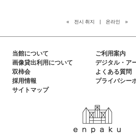
« 전시 취지
|
온라인 »
当館について
ご利用案内
画像貸出利用について
デジタル・ア
双柿会
よくある質問
採用情報
プライバシー
サイトマップ