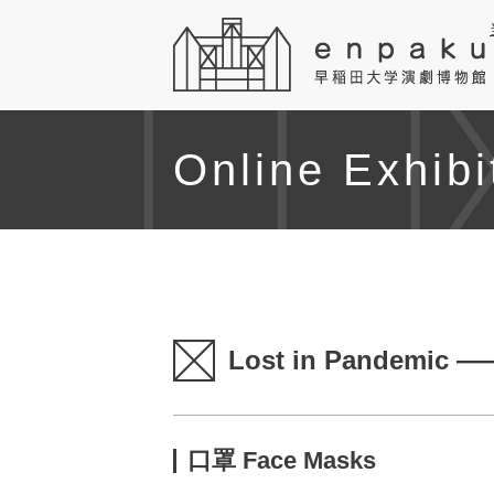
Online Exhibi
Lost in Pande
口罩 Face Masks