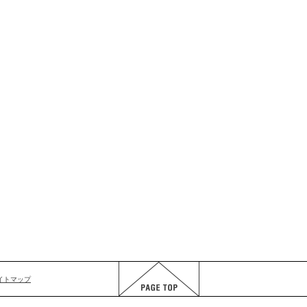
イトマップ
PAGE TOP