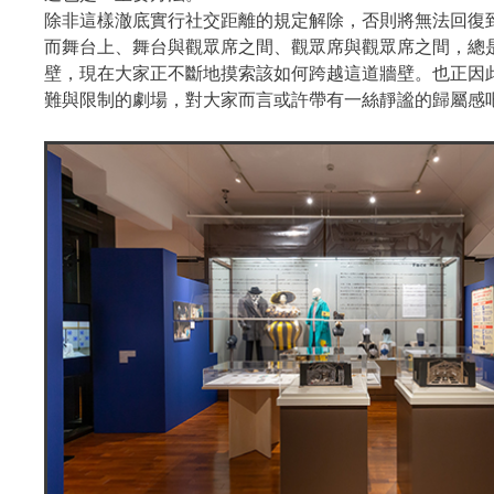
除非這樣澈底實行社交距離的規定解除，否則將無法回復
而舞台上、舞台與觀眾席之間、觀眾席與觀眾席之間，總
壁，現在大家正不斷地摸索該如何跨越這道牆壁。也正因
難與限制的劇場，對大家而言或許帶有一絲靜謐的歸屬感