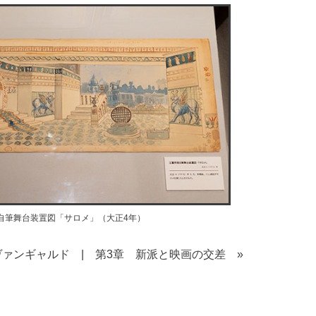
自筆舞台装置図「サロメ」（大正4年）
ヴァンギャルド
|
第3章 新派と映画の交差 »