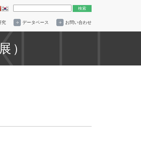
研究
データベース
お問い合わせ
展）