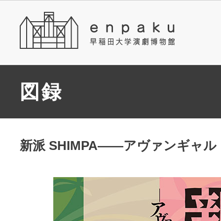
図録
新派 SHIMPA――アヴァンギャ