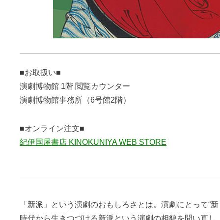
■お取扱い■
演劇博物館 1階 閲覧カウンター
演劇博物館事務所（6号館2階）
■オンライン注文■
紀伊国屋書店 KINOKUNIYA WEB STORE
「新派」という演劇のおもしろさとは。演劇にとって“新
時代から生きつづける新派という演劇の相貌を問い直し