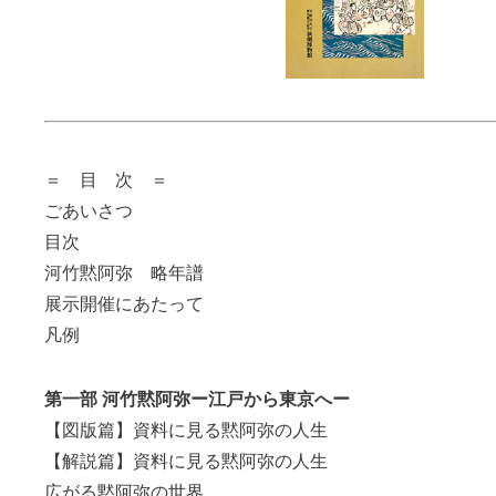
＝ 目 次 ＝
ごあいさつ
目次
河竹黙阿弥 略年譜
展示開催にあたって
凡例
第一部 河竹黙阿弥ー江戸から東京へー
【図版篇】資料に見る黙阿弥の人生
【解説篇】資料に見る黙阿弥の人生
広がる黙阿弥の世界