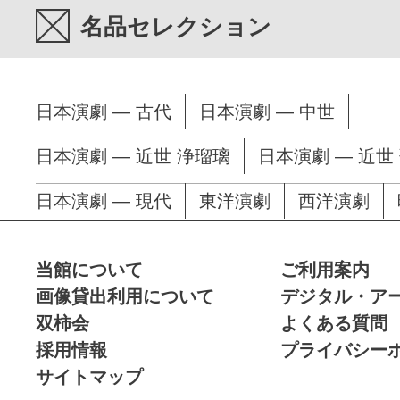
名品セレクション
日本演劇 — 古代
日本演劇 — 中世
日本演劇 — 近世 浄瑠璃
日本演劇 — 近世
日本演劇 — 現代
東洋演劇
西洋演劇
当館について
ご利用案内
画像貸出利用について
デジタル・ア
双柿会
よくある質問
採用情報
プライバシー
サイトマップ