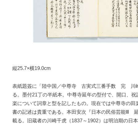
縦25.7×横19.0cm
表紙題簽に「陸中国／中尊寺 古実式三番手数 完 川
る。墨付21丁の半紙本。中尊寺延年の型付で、開口、祝
楽について詞章と型を記したもの。現在では中尊寺の田
書の記述は貴重である。本田安次『日本の民俗芸能Ⅲ 
載る。旧蔵者の川崎千虎（1837～1902）は明治期の日