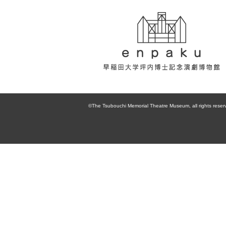
enpaku 早稲田
大学坪内博士記
©The Tsubouchi Memorial Theatre Museum, all rights reser
念演劇博物館