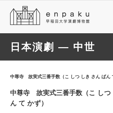
日本演劇 — 中世
中尊寺 故実式三番手数（こ しつ しき さん ばん 
中尊寺 故実式三番手数（こ しつ 
ん て かず）