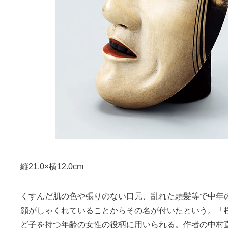
縦21.0×横12.0cm
くすんだ肌の色や張りのない口元、乱れた頭髪等で中年
顔がしゃくれていることからその名が付いたという。「
ど子を持つ年齢の女性の役柄に用いられる。作者の中村