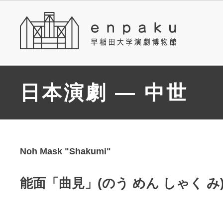
日本演劇 — 中世
Noh Mask "Shakumi"
能面「曲見」(のう めん しゃく み