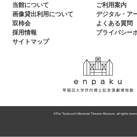
当館について
ご利用案内
画像貸出利用について
デジタル・ア
双柿会
よくある質問
採用情報
プライバシー
サイトマップ
enpaku 早稲田
大学坪内博士記
©The Tsubouchi Memorial Theatre Museum, all rights reser
念演劇博物館