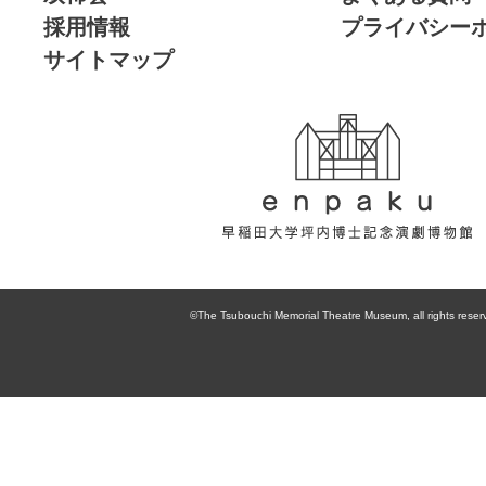
採用情報
プライバシー
サイトマップ
enpaku 早稲田
大学坪内博士記
©The Tsubouchi Memorial Theatre Museum, all rights reser
念演劇博物館