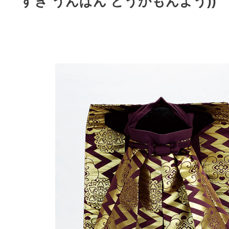
すぎ うんぱん とうかもんよう))