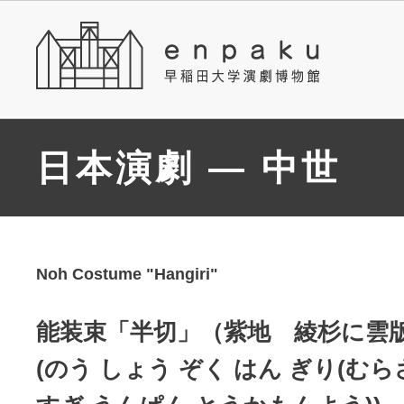
日本演劇 — 中世
Noh Costume "Hangiri"
能装束「半切」（紫地 綾杉に雲
(のう しょう ぞく はん ぎり(む