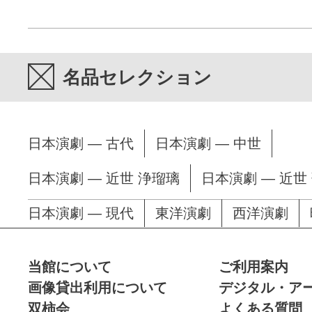
名品セレクション
日本演劇 — 古代
日本演劇 — 中世
日本演劇 — 近世 浄瑠璃
日本演劇 — 近世
日本演劇 — 現代
東洋演劇
西洋演劇
当館について
ご利用案内
画像貸出利用について
デジタル・ア
双柿会
よくある質問