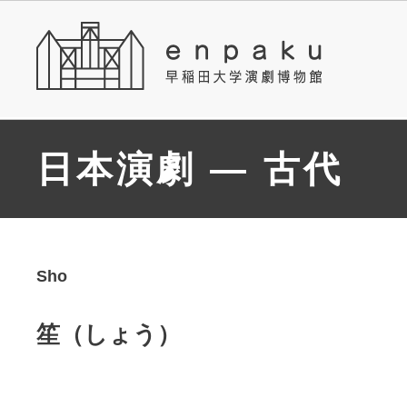
日本演劇 — 古代
Sho
笙（しょう）