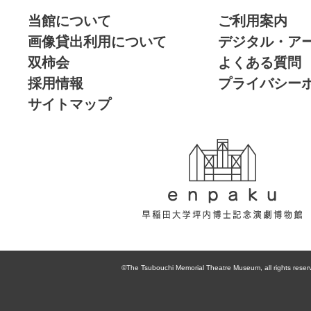
当館について
ご利用案内
画像貸出利用について
デジタル・ア
双柿会
よくある質問
採用情報
プライバシー
サイトマップ
enpaku 早稲田
大学坪内博士記
©The Tsubouchi Memorial Theatre Museum, all rights reser
念演劇博物館