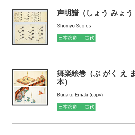
声明譜（しょう みょう
Shomyo Scores
日本演劇 — 古代
舞楽絵巻（ぶ がく え 
本）
Bugaku Emaki (copy)
日本演劇 — 古代