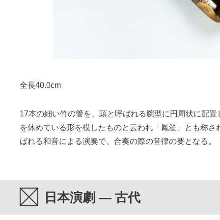
全長40.0cm
17本の細い竹の管を、頭と呼ばれる腕型に円周状に配置
を休めている形を模したものと云われ「鳳笙」とも称さ
ばれる和音による演奏で、合奏の際の音律の要となる。
日本演劇 — 古代