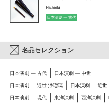
Hichiriki
日本演劇 — 古代
名品セレクション
日本演劇 — 古代
日本演劇 — 中世
日本演劇 — 近世 浄瑠璃
日本演劇 — 近世
日本演劇 — 現代
東洋演劇
西洋演劇