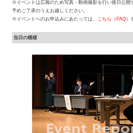
※イベントは広報のため写真・動画撮影を行い後日公開
予めご了承のうえお越しください。
※イベントへのお申込みにあたっては、
こちら（FAQ）
当日の模様