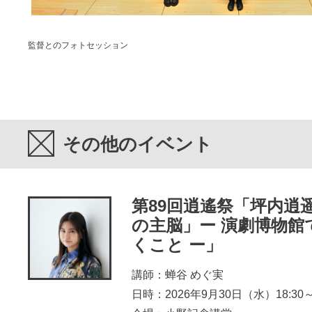
監督とのフォトセッション
その他のイベント
第89回逍遙祭「坪内逍
の主脳」ー 演劇博物館
くこと ー」
講師：蝉谷 めぐ実
日時：2026年9月30日（水）18:30～2