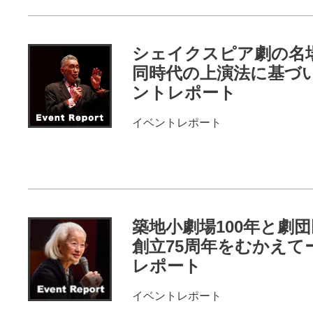
シェイクスピア劇の名
同時代の上演法に基づ
ントレポート
イベントレポート
イベントレポー
ト
築地小劇場100年と劇
創立75周年をむかえて
レポート
イベントレポート