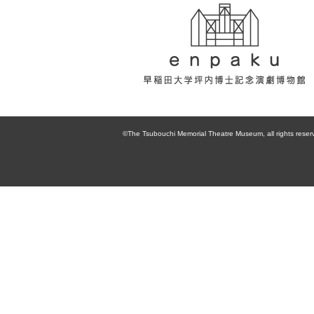
enpaku 早稲田
大学坪内博士記
©The Tsubouchi Memorial Theatre Museum, all rights reser
念演劇博物館