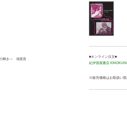
■オンライン注文■
の輝き― 鴻英良
紀伊国屋書店 KINOKUNIY
※販売価格はお取扱い箇