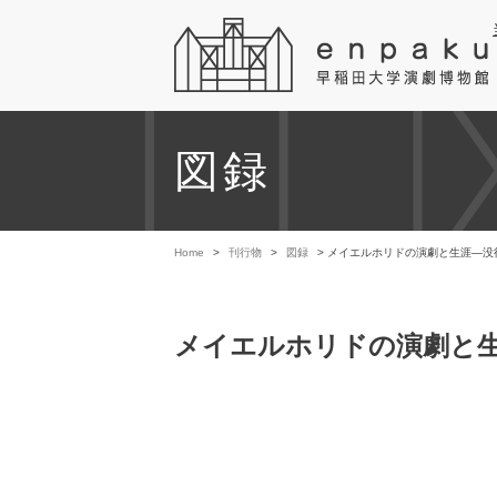
図録
Home
>
刊行物
>
図録
> メイエルホリドの演劇と生涯―没後
メイエルホリドの演劇と生