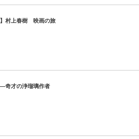
】村上春樹 映画の旅
―奇才の浄瑠璃作者